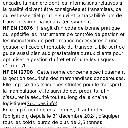
encadre la manière dont les informations relatives à
la qualité doivent être consignées et transmises, ce
qui est essentiel pour le suivi et la traçabilité lors de
transports internationaux (
en savoir +)
NF EN 13876
: Il s’agit d’un code de bonne pratique
qui spécifie les instruments de contrôle de gestion et
les indicateurs de performance nécessaires à une
gestion efficace et rentable du transport. Elle sert de
guide aussi bien aux prestataires qu’aux clients pour
optimiser la gestion du fret et réduire les risques
d’erreurs
1
.
NF EN 12798
: Cette norme concerne spécifiquement
la gestion sécurisée des marchandises dangereuses.
Elle impose des exigences strictes pour le transport,
la manipulation et le suivi de ces produits, afin
d’assurer la sécurité tout au long de la chaîne
logistique(
Sources info
)
En complément de ces normes, il faut noter
l’obligation, depuis le 31 décembre 2024, d’équiper
tous les poids lourds de plus de 3,5 tonnes