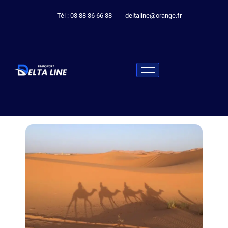
Tél : 03 88 36 66 38
deltaline@orange.fr