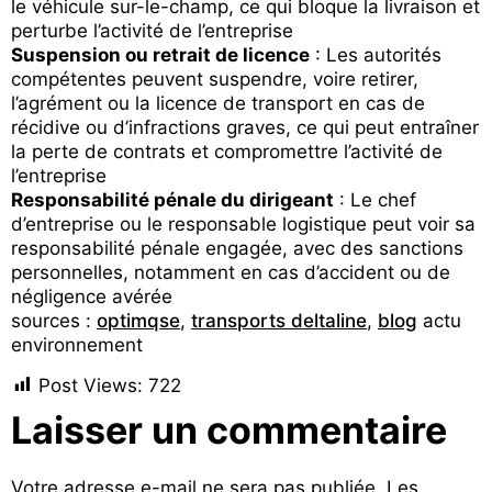
le véhicule sur-le-champ, ce qui bloque la livraison et
perturbe l’activité de l’entreprise
Suspension ou retrait de licence
: Les autorités
compétentes peuvent suspendre, voire retirer,
l’agrément ou la licence de transport en cas de
récidive ou d’infractions graves, ce qui peut entraîner
la perte de contrats et compromettre l’activité de
l’entreprise
Responsabilité pénale du dirigeant
: Le chef
d’entreprise ou le responsable logistique peut voir sa
responsabilité pénale engagée, avec des sanctions
personnelles, notamment en cas d’accident ou de
négligence avérée
sources :
optimqse
,
transports deltaline
,
blog
actu
environnement
Post Views:
722
Laisser un commentaire
Votre adresse e-mail ne sera pas publiée.
Les