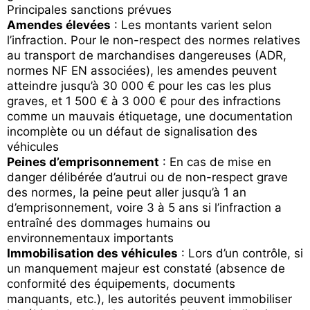
Principales sanctions prévues
Amendes élevées
: Les montants varient selon
l’infraction. Pour le non-respect des normes relatives
au transport de marchandises dangereuses (ADR,
normes NF EN associées), les amendes peuvent
atteindre jusqu’à 30 000 € pour les cas les plus
graves, et 1 500 € à 3 000 € pour des infractions
comme un mauvais étiquetage, une documentation
incomplète ou un défaut de signalisation des
véhicules
Peines d’emprisonnement
: En cas de mise en
danger délibérée d’autrui ou de non-respect grave
des normes, la peine peut aller jusqu’à 1 an
d’emprisonnement, voire 3 à 5 ans si l’infraction a
entraîné des dommages humains ou
environnementaux importants
Immobilisation des véhicules
: Lors d’un contrôle, si
un manquement majeur est constaté (absence de
conformité des équipements, documents
manquants, etc.), les autorités peuvent immobiliser