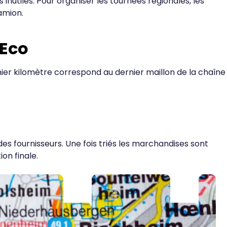
inutiles. Pour organiser les tournées régionales, les
amion.
 Eco
er kilomètre correspond au dernier maillon de la chaîne
s fournisseurs. Une fois triés les marchandises sont
on finale.