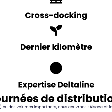
Cross-docking
Dernier kilomètre
Expertise Deltaline
ournées de distributi
g) ou des volumes importants, nous couvrons l’Alsace et 