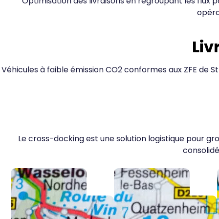
Optimisation des livraisons en regroupant les flux p
opéra
Liv
Véhicules à faible émission CO2 conformes aux ZFE de S
Le cross-docking est une solution logistique pour g
consolidé