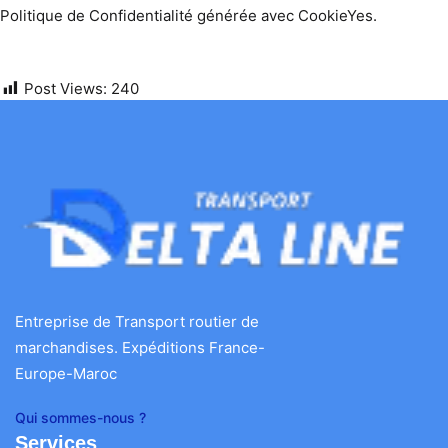
Politique de Confidentialité générée avec CookieYes.
Post Views:
240
Entreprise de Transport routier de
marchandises. Expéditions France-
Europe-Maroc
Qui sommes-nous ?
Services