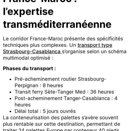
l’expertise
transméditerranéenne
Le corridor France-Maroc présente des spécificités
techniques plus complexes. Un
transport type
Strasbourg-Casablanca
s’organise selon un schéma
multimodal optimisé :
Phases du transport :
Pré-acheminement routier Strasbourg-
Perpignan : 8 heures
Transit ferry Sète-Tanger Med : 36 heures
Post-acheminement Tanger-Casablanca : 4
heures
Délai total : 5 jours ouvrés
La conteneurisation des palettes s’avère souvent
plus rentable sur cette destination, permettant de
traiter 24 palettes Europe par conteneur 40 pieds.