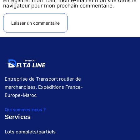
Enregistrer mon nom, mon e-mail et mon site dans le
navigateur pour mon prochain commentaire.
Entreprise de Transport routier de
marchandises. Expéditions France-
Europe-Maroc
Qui sommes-nous ?
Services
Lots complets/partiels