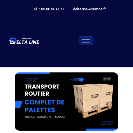
Tél : 03 88 36 66 38
deltaline@orange.fr