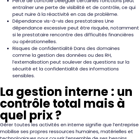
Perte de contrôle Déléguer certaines fonctions peut
entraîner une perte de visibilité et de contrôle, ce qui
peut nuire à la réactivité en cas de problème.
Dépendance vis-à-vis des prestataires Une
dépendance excessive peut être risquée, notamment
si le prestataire rencontre des difficultés financières
ou opérationnelles.
Risques de confidentialité Dans des domaines
comme la gestion des données ou des RH,
l’externalisation peut soulever des questions sur la
sécurité et la confidentialité des informations
sensibles.
La gestion interne : un
contrôle total mais à
quel prix ?
Gérer toutes les activités en interne signifie que l’entreprise
mobilise ses propres ressources humaines, matérielles et
technologiques pour couvrir l’ensemble de ses besoins.