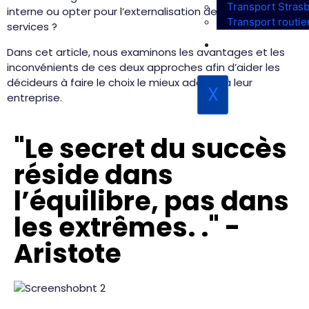
Transport Stras
interne ou opter pour l’externalisation de certains
Transport routi
services ?
L’ENTREPRISE
Dans cet article, nous examinons les avantages et les
inconvénients de ces deux approches afin d’aider les
décideurs à faire le choix le mieux adapté à leur
X
entreprise.
"Le secret du succès
réside dans
l’équilibre, pas dans
les extrêmes. ." -
Aristote