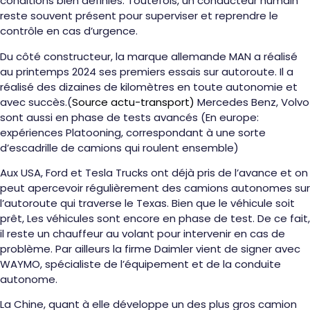
conditions bien définies. Toutefois, un conducteur humain
reste souvent présent pour superviser et reprendre le
contrôle en cas d’urgence.
Du côté constructeur, la marque allemande MAN a réalisé
au printemps 2024 ses premiers essais sur autoroute. Il a
réalisé des dizaines de kilomètres en toute autonomie et
avec succès.(
Source actu-transport)
Mercedes Benz, Volvo
sont aussi en phase de tests avancés (En europe:
expériences Platooning, correspondant à une sorte
d’escadrille de camions qui roulent ensemble)
Aux USA, Ford et Tesla Trucks ont déjà pris de l’avance et on
peut apercevoir régulièrement des camions autonomes sur
l’autoroute qui traverse le Texas. Bien que le véhicule soit
prêt, Les véhicules sont encore en phase de test. De ce fait,
il reste un chauffeur au volant pour intervenir en cas de
problème. Par ailleurs la firme Daimler vient de signer avec
WAYMO, spécialiste de l’équipement et de la conduite
autonome.
La Chine, quant à elle développe un des plus gros camion