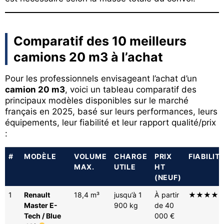
Comparatif des 10 meilleurs
camions 20 m3 à l’achat
Pour les professionnels envisageant l’achat d’un
camion 20 m3
, voici un tableau comparatif des
principaux modèles disponibles sur le marché
français en 2025, basé sur leurs performances, leurs
équipements, leur fiabilité et leur rapport qualité/prix
:
#
MODÈLE
VOLUME
CHARGE
PRIX
FIABILIT
MAX.
UTILE
HT
(NEUF)
1
Renault
18,4 m³
jusqu’à 1
À partir
★★★★
Master E-
900 kg
de 40
Tech / Blue
000 €