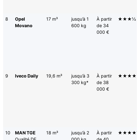
8
Opel
17 m³
jusqu’à 1
À partir
★★★½
Movano
600 kg
de 34
000 €
9
Iveco Daily
19,6 m³
jusqu’à 3
À partir
★★★★
300 kg*
de 38
000 €
10
MAN TGE
18 m³
jusqu’à 2
À partir
★★★★
Qualité DE
000 kg
de 40