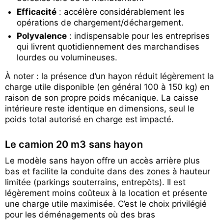
Efficacité
: accélère considérablement les
opérations de chargement/déchargement.
Polyvalence
: indispensable pour les entreprises
qui livrent quotidiennement des marchandises
lourdes ou volumineuses.
À noter : la présence d’un hayon réduit légèrement la
charge utile disponible (en général 100 à 150 kg) en
raison de son propre poids mécanique. La caisse
intérieure reste identique en dimensions, seul le
poids total autorisé en charge est impacté.
Le camion 20 m3 sans hayon
Le modèle sans hayon offre un accès arrière plus
bas et facilite la conduite dans des zones à hauteur
limitée (parkings souterrains, entrepôts). Il est
légèrement moins coûteux à la location et présente
une charge utile maximisée. C’est le choix privilégié
pour les déménagements où des bras