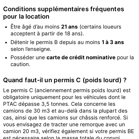
Conditions supplémentaires fréquentes
pour la location
Être âgé d’au moins
21 ans
(certains loueurs
acceptent à partir de 18 ans).
Détenir le permis B depuis au moins
1 à 3 ans
selon l’enseigne.
Posséder une
carte de crédit nominative
pour la
caution.
Quand faut-il un permis C (poids lourd) ?
Le permis C (anciennement permis poids lourd) est
obligatoire uniquement pour les véhicules dont le
PTAC dépasse 3,5 tonnes. Cela concerne les
camions de 30 m3 et au-delà dans la plupart des
cas, ainsi que les camions sur châssis renforcé. Si
vous envisagez de tracter une remorque avec un
camion 20 m3, vérifiez également si votre permis BE
est nécessaire selon la masse totale du convoi.