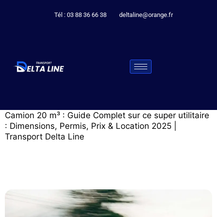
Tél : 03 88 36 66 38
deltaline@orange.fr
Camion 20 m³ : Guide Complet sur ce super utilitaire
: Dimensions, Permis, Prix & Location 2025 |
Transport Delta Line