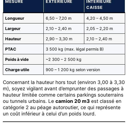
MESURE
EXTÉRIEURE
INTÉRIEURE
CAISSE
Longueur
6,50 – 7,20 m
4,20 – 4,50 m
Largeur
2,10 – 2,40 m
2,05 – 2,20 m
Hauteur
2,90 – 3,30 m
2,10 – 2,40 m
PTAC
3 500 kg (max. légal permis B)
Poids à vide
~2 300 – 2 500 kg
Charge utile
900 – 1 200 kg selon version
Concernant la hauteur hors tout (environ 3,00 à 3,30
m), soyez vigilant avant d’emprunter des passages à
hauteur limitée comme certains parkings souterrains
ou tunnels urbains. Le
camion 20 m3
est classé en
catégorie 2 au péage autoroutier, ce qui représente
un coût inférieur à celui d’un poids lourd.