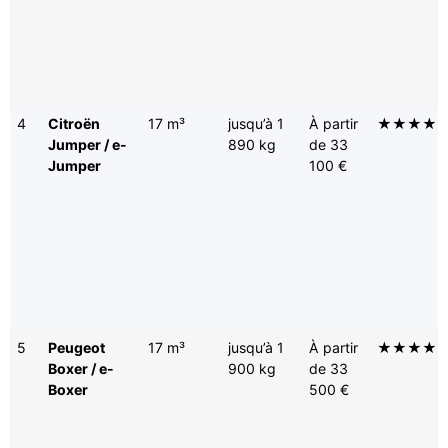
4
Citroën
17 m³
jusqu’à 1
À partir
★★★★
Jumper / e-
890 kg
de 33
Jumper
100 €
5
Peugeot
17 m³
jusqu’à 1
À partir
★★★★
Boxer / e-
900 kg
de 33
Boxer
500 €