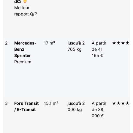
dCi
Meilleur
rapport Q/P
2
Mercedes-
17 m³
jusqu’à 2
À partir
★★★★
Benz
765 kg
de 41
Sprinter
165 €
Premium
3
Ford Transit
15,1 m³
jusqu’à 2
À partir
★★★★
/ E-Transit
000 kg
de 38
000 €