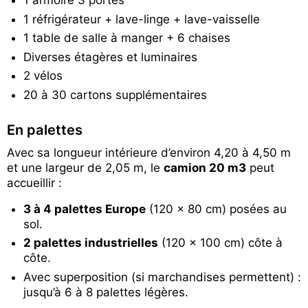
1 armoire 3 portes
1 réfrigérateur + lave-linge + lave-vaisselle
1 table de salle à manger + 6 chaises
Diverses étagères et luminaires
2 vélos
20 à 30 cartons supplémentaires
En palettes
Avec sa longueur intérieure d’environ 4,20 à 4,50 m
et une largeur de 2,05 m, le
camion 20 m3
peut
accueillir :
3 à 4 palettes Europe
(120 × 80 cm) posées au
sol.
2 palettes industrielles
(120 × 100 cm) côte à
côte.
Avec superposition (si marchandises permettent) :
jusqu’à 6 à 8 palettes légères.