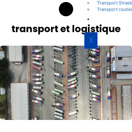
Transport Stras
Transport routi
L’ENTREPRISE
transport et logistique
X