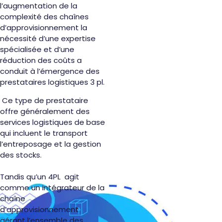
l’augmentation de la
complexité des chaînes
d’approvisionnement la
nécessité d’une expertise
spécialisée et d’une
réduction des coûts a
conduit à l’émergence des
prestataires logistiques 3 pl.
Ce type de prestataire
offre généralement des
services logistiques de base
qui incluent le transport
l’entreposage et la gestion
des stocks.
Tandis qu’un 4PL agit
comme un intégrateur de la
chaîne
d’approvisionnement
gérant l’ensemble des